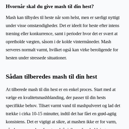
Hvornår skal du give mash til din hest?
Mash kan tilbydes til heste når som helst, men er særligt nyttigt
under visse omstændigheder. Det er ideelt for heste efter intens
træning eller konkurrence, samt i perioder hvor det er svært at
opretholde vægten, såsom i de kolde vintermåneder. Mash
serveres normalt varmt, hvilket også kan virke beroligende for
hesten under stressede situationer.
Sådan tilberedes mash til din hest
At tilberede mash til din hest er en enkel proces. Start med at
vælge en kvalitetsmashblanding, der passer til din hests
specifikke behov. Tilsæt varmt vand til mashpulveret og lad det
trække i cirka 10-15 minutter, indtil det har fået en grød-agtig
konsistens. Det er vigtigt at sikre, at mashen ikke er for varm,