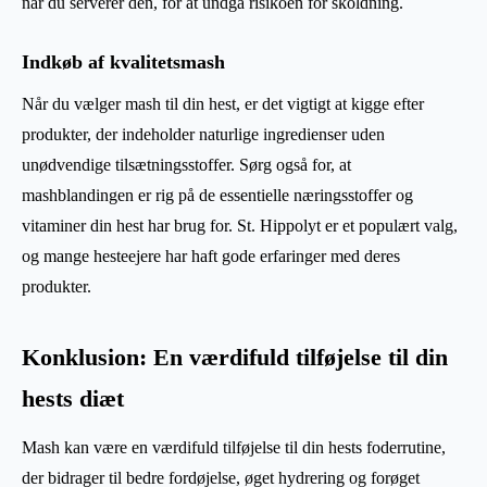
når du serverer den, for at undgå risikoen for skoldning.
Indkøb af kvalitetsmash
Når du vælger mash til din hest, er det vigtigt at kigge efter
produkter, der indeholder naturlige ingredienser uden
unødvendige tilsætningsstoffer. Sørg også for, at
mashblandingen er rig på de essentielle næringsstoffer og
vitaminer din hest har brug for. St. Hippolyt er et populært valg,
og mange hesteejere har haft gode erfaringer med deres
produkter.
Konklusion: En værdifuld tilføjelse til din
hests diæt
Mash kan være en værdifuld tilføjelse til din hests foderrutine,
der bidrager til bedre fordøjelse, øget hydrering og forøget