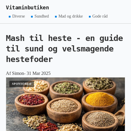
Vitaminbutiken
Diverse
Sundhed
Mad og drikke
Gode råd
Mash til heste - en guide
til sund og velsmagende
hestefoder
Af Simon- 31 Mar 2025