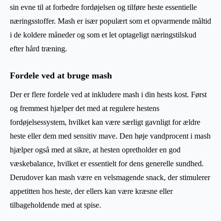
sin evne til at forbedre fordøjelsen og tilføre heste essentielle
næringsstoffer. Mash er især populært som et opvarmende måltid
i de koldere måneder og som et let optageligt næringstilskud
efter hård træning.
Fordele ved at bruge mash
Der er flere fordele ved at inkludere mash i din hests kost. Først
og fremmest hjælper det med at regulere hestens
fordøjelsessystem, hvilket kan være særligt gavnligt for ældre
heste eller dem med sensitiv mave. Den høje vandprocent i mash
hjælper også med at sikre, at hesten opretholder en god
væskebalance, hvilket er essentielt for dens generelle sundhed.
Derudover kan mash være en velsmagende snack, der stimulerer
appetitten hos heste, der ellers kan være kræsne eller
tilbageholdende med at spise.