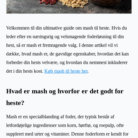
Velkommen til din ultimative guide om mash til heste. Hvis du
leder efter en næringsrig og velsmagende foderløsning til din
hest, så er mash et fremragende valg. I denne artikel vil vi
dække, hvad mash er, de gavnlige egenskaber, hvordan det kan
forbedre din hests velvære, og hvordan du nemmest inkluderer
det i din hests kost.
Køb mash til heste her
.
Hvad er mash og hvorfor er det godt for
heste?
Mash er en specialblanding af foder, der typisk består af
letfordøjelige ingredienser som korn, hørfrø, og roepulp, ofte
suppleret med urter og vitaminer. Denne foderform er kendt for