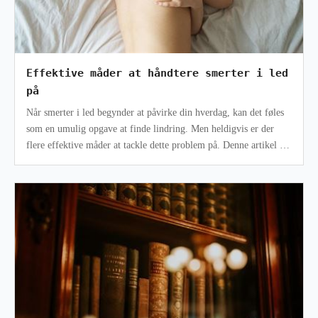
Effektive måder at håndtere smerter i led
på
Når smerter i led begynder at påvirke din hverdag, kan det føles
som en umulig opgave at finde lindring. Men heldigvis er der
flere effektive måder at tackle dette problem på. Denne artikel vil
udfors