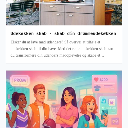
Udekøkken skab - skab din drømmeudekøkken
Elsker du at lave mad udendørs? Så overvej at tilføje et
udekøkken skab til din have. Med det rette udekøkken skab kan
du transformere din udendørs madoplevelse og skabe et
funktionelt og stilfu