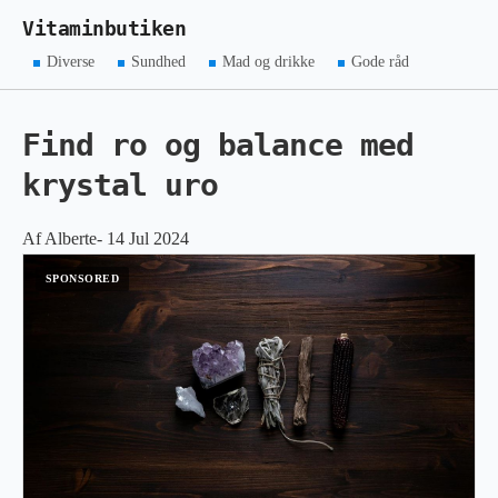
Vitaminbutiken
Diverse
Sundhed
Mad og drikke
Gode råd
Find ro og balance med
krystal uro
Af Alberte- 14 Jul 2024