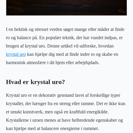
I en hektisk og stresset verden søger mange efter måder at finde
ro og balance på. En populær teknik, der har vundet indpas, er
brugen af krystal uro. Denne artikel vil udforske, hvordan
krystal uro
kan hjælpe dig med at finde indre ro og skabe en
harmonisk atmosfære i dit hjem eller arbejdsplads.
Hvad er krystal uro?
Krystal uro er en dekorativ genstand lavet af forskellige typer
krystaller, der hænger fra en streng eller ramme. Det er ikke kun
et smukt kunstværk, men også en kraftfuld energikilde.
Krystallerne i uroen menes at have helbredende egenskaber og
kan hjælpe med at balancere energierne i rummet.