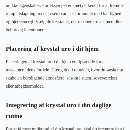
unikke egenskaber. For eksempel er ametyst kendt for at fremme
ro og afslapning, mens rosenkvarts er forbundet med kærlighed
og hjerteenergi. Vælg de krystaller, der resonerer mest med dine
behov og intentioner.
Placering af krystal uro i dit hjem
Placeringen af krystal uro i dit hjem er afgørende for at
maksimere dens fordele. Hæng den i områder, hvor du ønsker at
skabe en beroligende atmosfære, såsom i stuen, soveværelset
eller arbejdsområdet.
Integrering af krystal uro i din daglige
rutine
For at få mest muligt ud af din krystal uro, skal du integrere den i