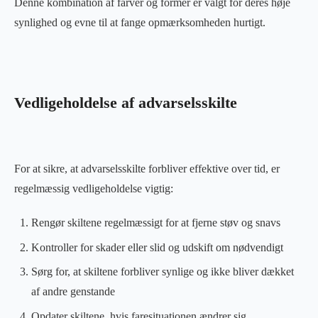
Denne kombination af farver og former er valgt for deres høje
synlighed og evne til at fange opmærksomheden hurtigt.
Vedligeholdelse af advarselsskilte
For at sikre, at advarselsskilte forbliver effektive over tid, er
regelmæssig vedligeholdelse vigtig:
Rengør skiltene regelmæssigt for at fjerne støv og snavs
Kontroller for skader eller slid og udskift om nødvendigt
Sørg for, at skiltene forbliver synlige og ikke bliver dækket
af andre genstande
Opdater skiltene, hvis faresituationen ændrer sig