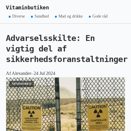
Vitaminbutiken
Diverse
Sundhed
Mad og drikke
Gode råd
Advarselsskilte: En
vigtig del af
sikkerhedsforanstaltninger
Af Alexander- 24 Jul 2024