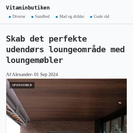
Vitaminbutiken
Diverse
Sundhed
Mad og drikke
Gode råd
Skab det perfekte
udendørs loungeområde med
loungemøbler
Af Alexander- 01 Sep 2024