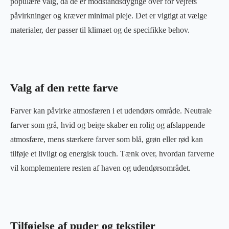
populære valg, da de er modstandsdygtige over for vejrets
påvirkninger og kræver minimal pleje. Det er vigtigt at vælge
materialer, der passer til klimaet og de specifikke behov.
Valg af den rette farve
Farver kan påvirke atmosfæren i et udendørs område. Neutrale
farver som grå, hvid og beige skaber en rolig og afslappende
atmosfære, mens stærkere farver som blå, grøn eller rød kan
tilføje et livligt og energisk touch. Tænk over, hvordan farverne
vil komplementere resten af haven og udendørsområdet.
Tilføjelse af puder og tekstiler