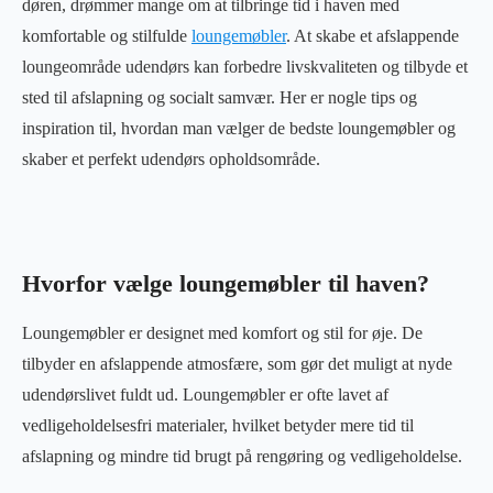
døren, drømmer mange om at tilbringe tid i haven med
komfortable og stilfulde
loungemøbler
. At skabe et afslappende
loungeområde udendørs kan forbedre livskvaliteten og tilbyde et
sted til afslapning og socialt samvær. Her er nogle tips og
inspiration til, hvordan man vælger de bedste loungemøbler og
skaber et perfekt udendørs opholdsområde.
Hvorfor vælge loungemøbler til haven?
Loungemøbler er designet med komfort og stil for øje. De
tilbyder en afslappende atmosfære, som gør det muligt at nyde
udendørslivet fuldt ud. Loungemøbler er ofte lavet af
vedligeholdelsesfri materialer, hvilket betyder mere tid til
afslapning og mindre tid brugt på rengøring og vedligeholdelse.