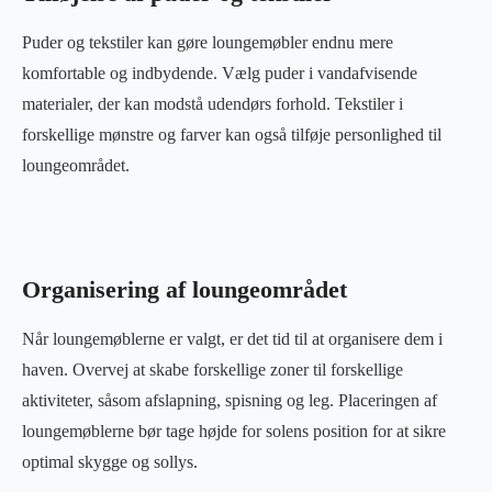
Puder og tekstiler kan gøre loungemøbler endnu mere
komfortable og indbydende. Vælg puder i vandafvisende
materialer, der kan modstå udendørs forhold. Tekstiler i
forskellige mønstre og farver kan også tilføje personlighed til
loungeområdet.
Organisering af loungeområdet
Når loungemøblerne er valgt, er det tid til at organisere dem i
haven. Overvej at skabe forskellige zoner til forskellige
aktiviteter, såsom afslapning, spisning og leg. Placeringen af
loungemøblerne bør tage højde for solens position for at sikre
optimal skygge og sollys.