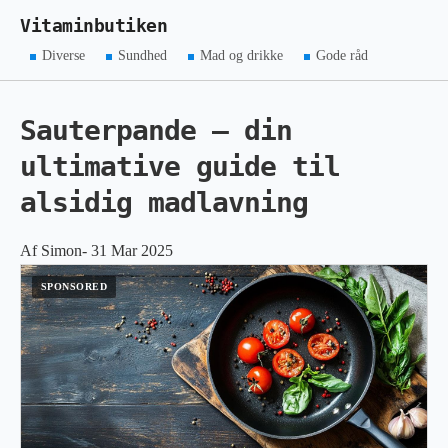
Vitaminbutiken
Diverse
Sundhed
Mad og drikke
Gode råd
Sauterpande – din
ultimative guide til
alsidig madlavning
Af Simon- 31 Mar 2025