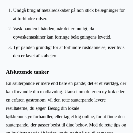
Undgå brug af metalredskaber på non-stick belægninger for
at forhindre ridser.
Vask panden i hånden, når det er muligt, da
opvaskemaskiner kan forringe belægningens levetid.
Tør panden grundigt for at forhindre rustdannelse, især hvis
den er lavet af støbejern.
Afsluttende tanker
En sauterpande er mere end bare en pande; det er et værktøj, der
kan forvandle din madlavning. Uanset om du er en ny kok eller
en erfaren gastronom, vil den rette sauterpande levere
resultaterne, du søger. Besøg din lokale
køkkenudstyrsforhandler, eller tag et kig online, for at finde den
sauterpande, der passer bedst til dine behov. Med de rette tips og