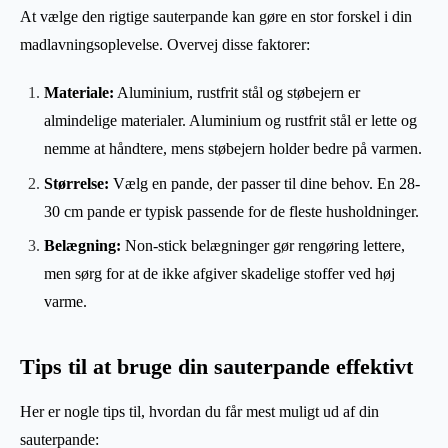
At vælge den rigtige sauterpande kan gøre en stor forskel i din
madlavningsoplevelse. Overvej disse faktorer:
Materiale:
Aluminium, rustfrit stål og støbejern er
almindelige materialer. Aluminium og rustfrit stål er lette og
nemme at håndtere, mens støbejern holder bedre på varmen.
Størrelse:
Vælg en pande, der passer til dine behov. En 28-
30 cm pande er typisk passende for de fleste husholdninger.
Belægning:
Non-stick belægninger gør rengøring lettere,
men sørg for at de ikke afgiver skadelige stoffer ved høj
varme.
Tips til at bruge din sauterpande effektivt
Her er nogle tips til, hvordan du får mest muligt ud af din
sauterpande: