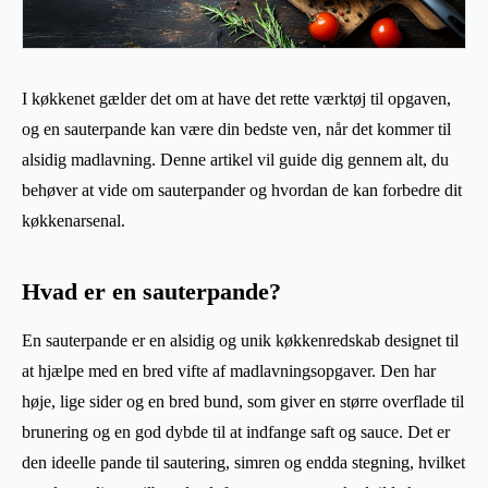
I køkkenet gælder det om at have det rette værktøj til opgaven,
og en sauterpande kan være din bedste ven, når det kommer til
alsidig madlavning. Denne artikel vil guide dig gennem alt, du
behøver at vide om sauterpander og hvordan de kan forbedre dit
køkkenarsenal.
Hvad er en sauterpande?
En sauterpande er en alsidig og unik køkkenredskab designet til
at hjælpe med en bred vifte af madlavningsopgaver. Den har
høje, lige sider og en bred bund, som giver en større overflade til
brunering og en god dybde til at indfange saft og sauce. Det er
den ideelle pande til sautering, simren og endda stegning, hvilket