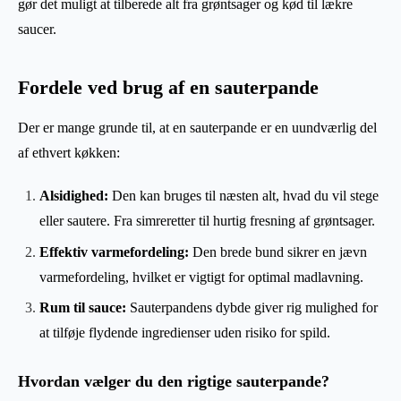
gør det muligt at tilberede alt fra grøntsager og kød til lækre
saucer.
Fordele ved brug af en sauterpande
Der er mange grunde til, at en sauterpande er en uundværlig del
af ethvert køkken:
Alsidighed:
Den kan bruges til næsten alt, hvad du vil stege
eller sautere. Fra simreretter til hurtig fresning af grøntsager.
Effektiv varmefordeling:
Den brede bund sikrer en jævn
varmefordeling, hvilket er vigtigt for optimal madlavning.
Rum til sauce:
Sauterpandens dybde giver rig mulighed for
at tilføje flydende ingredienser uden risiko for spild.
Hvordan vælger du den rigtige sauterpande?