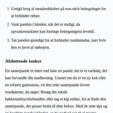
Undgå brug af metalredskaber på non-stick belægninger for
at forhindre ridser.
Vask panden i hånden, når det er muligt, da
opvaskemaskiner kan forringe belægningens levetid.
Tør panden grundigt for at forhindre rustdannelse, især hvis
den er lavet af støbejern.
Afsluttende tanker
En sauterpande er mere end bare en pande; det er et værktøj, der
kan forvandle din madlavning. Uanset om du er en ny kok eller
en erfaren gastronom, vil den rette sauterpande levere
resultaterne, du søger. Besøg din lokale
køkkenudstyrsforhandler, eller tag et kig online, for at finde den
sauterpande, der passer bedst til dine behov. Med de rette tips og