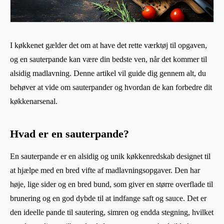
I køkkenet gælder det om at have det rette værktøj til opgaven,
og en sauterpande kan være din bedste ven, når det kommer til
alsidig madlavning. Denne artikel vil guide dig gennem alt, du
behøver at vide om sauterpander og hvordan de kan forbedre dit
køkkenarsenal.
Hvad er en sauterpande?
En sauterpande er en alsidig og unik køkkenredskab designet til
at hjælpe med en bred vifte af madlavningsopgaver. Den har
høje, lige sider og en bred bund, som giver en større overflade til
brunering og en god dybde til at indfange saft og sauce. Det er
den ideelle pande til sautering, simren og endda stegning, hvilket