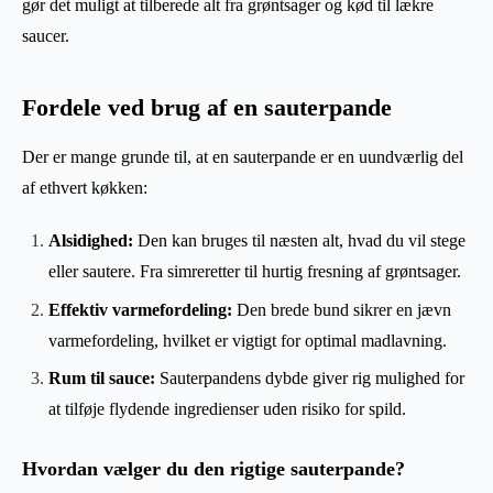
gør det muligt at tilberede alt fra grøntsager og kød til lækre
saucer.
Fordele ved brug af en sauterpande
Der er mange grunde til, at en sauterpande er en uundværlig del
af ethvert køkken:
Alsidighed:
Den kan bruges til næsten alt, hvad du vil stege
eller sautere. Fra simreretter til hurtig fresning af grøntsager.
Effektiv varmefordeling:
Den brede bund sikrer en jævn
varmefordeling, hvilket er vigtigt for optimal madlavning.
Rum til sauce:
Sauterpandens dybde giver rig mulighed for
at tilføje flydende ingredienser uden risiko for spild.
Hvordan vælger du den rigtige sauterpande?