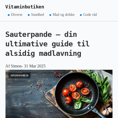
Vitaminbutiken
Diverse
Sundhed
Mad og drikke
Gode råd
Sauterpande – din
ultimative guide til
alsidig madlavning
Af Simon- 31 Mar 2025