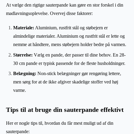
At vælge den rigtige sauterpande kan gøre en stor forskel i din
madlavningsoplevelse. Overvej disse faktorer:
Materiale:
Aluminium, rustfrit stål og støbejern er
almindelige materialer. Aluminium og rustfrit stål er lette og
nemme at håndtere, mens støbejern holder bedre på varmen.
Størrelse:
Vælg en pande, der passer til dine behov. En 28-
30 cm pande er typisk passende for de fleste husholdninger.
Belægning:
Non-stick belægninger gør rengøring lettere,
men sørg for at de ikke afgiver skadelige stoffer ved høj
varme.
Tips til at bruge din sauterpande effektivt
Her er nogle tips til, hvordan du får mest muligt ud af din
sauterpande: