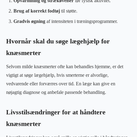
Opvarmning og strækøvelser
før fysisk aktivitet.
Brug af korrekt fodtøj
til støtte.
Gradvis øgning
af intensiteten i træningsprogrammer.
Hvornår skal du søge lægehjælp for
knæsmerter
Selvom milde knæsmerter ofte kan behandles hjemme, er det
vigtigt at søge lægehjælp, hvis smerterne er alvorlige,
vedvarende eller forværres over tid. En læge kan give en
nøjagtig diagnose og anbefale passende behandling.
Livsstilsændringer for at håndtere
knæsmerter