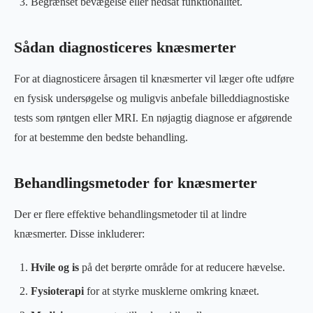
Begrænset bevægelse eller nedsat funktionalitet.
Sådan diagnosticeres knæsmerter
For at diagnosticere årsagen til knæsmerter vil læger ofte udføre
en fysisk undersøgelse og muligvis anbefale billeddiagnostiske
tests som røntgen eller MRI. En nøjagtig diagnose er afgørende
for at bestemme den bedste behandling.
Behandlingsmetoder for knæsmerter
Der er flere effektive behandlingsmetoder til at lindre
knæsmerter. Disse inkluderer:
Hvile og is
på det berørte område for at reducere hævelse.
Fysioterapi
for at styrke musklerne omkring knæet.