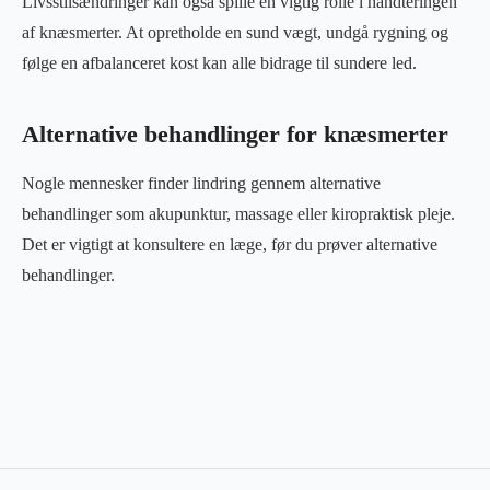
Livsstilsændringer kan også spille en vigtig rolle i håndteringen
af knæsmerter. At opretholde en sund vægt, undgå rygning og
følge en afbalanceret kost kan alle bidrage til sundere led.
Alternative behandlinger for knæsmerter
Nogle mennesker finder lindring gennem alternative
behandlinger som akupunktur, massage eller kiropraktisk pleje.
Det er vigtigt at konsultere en læge, før du prøver alternative
behandlinger.