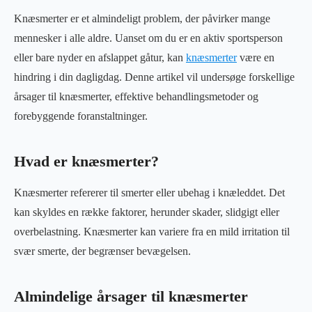
Knæsmerter er et almindeligt problem, der påvirker mange
mennesker i alle aldre. Uanset om du er en aktiv sportsperson
eller bare nyder en afslappet gåtur, kan
knæsmerter
være en
hindring i din dagligdag. Denne artikel vil undersøge forskellige
årsager til knæsmerter, effektive behandlingsmetoder og
forebyggende foranstaltninger.
Hvad er knæsmerter?
Knæsmerter refererer til smerter eller ubehag i knæleddet. Det
kan skyldes en række faktorer, herunder skader, slidgigt eller
overbelastning. Knæsmerter kan variere fra en mild irritation til
svær smerte, der begrænser bevægelsen.
Almindelige årsager til knæsmerter