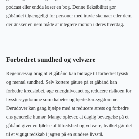
podcast eller endda læser en bog. Denne fleksibilitet gør
gåbåndet tilgængeligt for personer med travle skemaer eller dem,
der ønsker en nem måde at integrere motion i deres hverdag.
Forbedret sundhed og velvære
Regelmæssig brug af et gåbånd kan bidrage til forbedret fysisk
og mental sundhed. Selv kortere gåture på et gåbånd kan
forbedre kredsløbet, øge energiniveauet og reducere risikoen for
livsstilssygdomme som diabetes og hjerte-kar-sygdomme.
Derudover kan gang hjælpe med at reducere stress og forbedre
ens generelle humør. Mange oplever, at daglig bevægelse på et
gåbånd giver en følelse af tilfredshed og velvære, hvilket gør det
til et vigtigt redskab i jagten på en sundere livsstil.