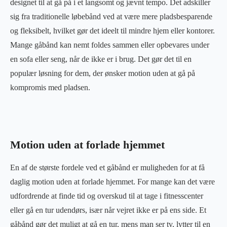
designet til at gå på i et langsomt og jævnt tempo. Det adskiller
sig fra traditionelle løbebånd ved at være mere pladsbesparende
og fleksibelt, hvilket gør det ideelt til mindre hjem eller kontorer.
Mange gåbånd kan nemt foldes sammen eller opbevares under
en sofa eller seng, når de ikke er i brug. Det gør det til en
populær løsning for dem, der ønsker motion uden at gå på
kompromis med pladsen.
Motion uden at forlade hjemmet
En af de største fordele ved et gåbånd er muligheden for at få
daglig motion uden at forlade hjemmet. For mange kan det være
udfordrende at finde tid og overskud til at tage i fitnesscenter
eller gå en tur udendørs, især når vejret ikke er på ens side. Et
gåbånd gør det muligt at gå en tur, mens man ser tv, lytter til en