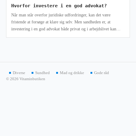
Hvorfor investere i en god advokat?
Når man står overfor juridiske udfordringer, kan det være
fristende at forsøge at klare sig selv. Men sandheden er, at
investering i en god advokat både privat og i arbejdslivet kan
være en beslutning
Diverse
Sundhed
Mad og drikke
Gode råd
© 2026 Vitaminbutiken